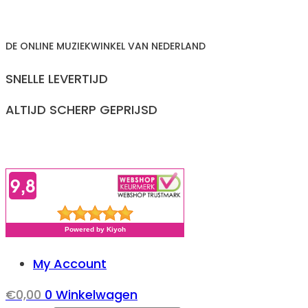
Ga
naar
DE ONLINE MUZIEKWINKEL VAN NEDERLAND
inhoud
SNELLE LEVERTIJD
ALTIJD SCHERP GEPRIJSD
My Account
€
0,00
0
Winkelwagen