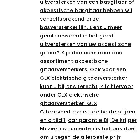
uitversterken van een basgitaar of
akoestische basgitaar hebben wij
vanzelfsprekend onze
basversterker lijn. Bent u meer
geïnteresseerd in het goed
uitversterken van uw akoestische
gitaar? Kijk dan eens naar ons
assortiment akoestische
gitaarversterkers. Ook voor een
GLX elektrische gitaarversterker
kunt u bij ons terecht, kijk hiervoor
onder GLX elektrische
gitaarversterker. GLX
Gitaarversterkers : de beste prijzen
en altijd 1 jaar garantie Bij De Krijger
Muziekinstrumenten is het ons doel
om u tegen de allerbeste prijs