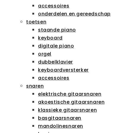
accessoires
onderdelen en gereedschap
toetsen
staande piano
keyboard
digitale piano
orgel
dubbelklavier
keyboardversterker
accessoires
snaren
elektrische gitaarsnaren
akoestische gitaarsnaren
klassieke gitaarsnaren
basgitaarsnaren
mandolinesnaren