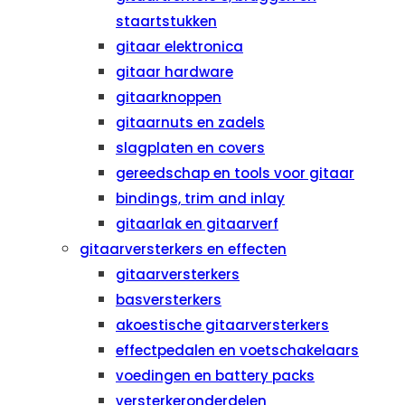
staartstukken
gitaar elektronica
gitaar hardware
gitaarknoppen
gitaarnuts en zadels
slagplaten en covers
gereedschap en tools voor gitaar
bindings, trim and inlay
gitaarlak en gitaarverf
gitaarversterkers en effecten
gitaarversterkers
basversterkers
akoestische gitaarversterkers
effectpedalen en voetschakelaars
voedingen en battery packs
versterkeronderdelen