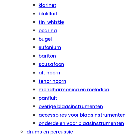
klarinet
blokfluit
tin-whistle
ocarina
bugel
eufonium
bariton
sousafoon
alt hoorn
tenor hoorn
mondharmonica en melodica
panfluit
overige blaasinstrumenten
accessoires voor blaasinstrumenten
onderdelen voor blaasinstrumenten
drums en percussie