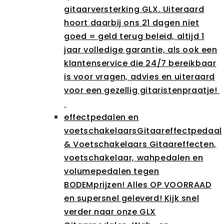
gitaarversterking GLX. Uiteraard
hoort daarbij ons 21 dagen niet
goed = geld terug beleid, altijd 1
jaar volledige garantie, als ook een
klantenservice die 24/7 bereikbaar
is voor vragen, advies en uiteraard
voor een gezellig gitaristenpraatje!
effectpedalen en
voetschakelaars
Gitaareffectpedaal
& Voetschakelaars Gitaareffecten,
voetschakelaar, wahpedalen en
volumepedalen tegen
BODEMprijzen! Alles OP VOORRAAD
en supersnel geleverd! Kijk snel
verder naar onze GLX