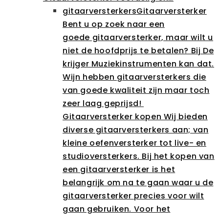
gitaarversterkers
Gitaarversterker
Bent u op zoek naar een
goede gitaarversterker, maar wilt u
niet de hoofdprijs te betalen? Bij De
krijger Muziekinstrumenten kan dat.
Wijn hebben gitaarversterkers die
van goede kwaliteit zijn maar toch
zeer laag geprijsd!
Gitaarversterker kopen Wij bieden
diverse gitaarversterkers aan; van
kleine oefenversterker tot live- en
studioversterkers. Bij het kopen van
een gitaarversterker is het
belangrijk om na te gaan waar u de
gitaarversterker precies voor wilt
gaan gebruiken. Voor het