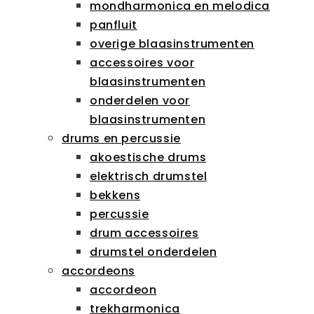
mondharmonica en melodica
panfluit
overige blaasinstrumenten
accessoires voor
blaasinstrumenten
onderdelen voor
blaasinstrumenten
drums en percussie
akoestische drums
elektrisch drumstel
bekkens
percussie
drum accessoires
drumstel onderdelen
accordeons
accordeon
trekharmonica