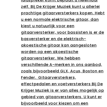
luidspreker komt bepaalt u helemaal
zelf. Bij De Krijger Muziek kunt u allerlei
prachtige gitaarversterkers kopen. Hebt
u een normale elektrische gitaar, dan
kiest u natuurlijk voor een
gitaarversterker, voor bassisten is er de
basversterker en de elektrisch-
akoestische gitaar kan aangesloten
worden op een akoestische
gitaarversterker. We hebben
verschillende A-merken in ons aanbod,
zoals bijvoorbeeld GLX, Acus, Boston en
Fender. Gitaarversterkers,
effectpedalen en voetversterkers Bij De
Krijger Muziek is er van alles mogelijk op
gebied van gitaarversterkers. U kunt er
bijvoorbeeld voor kiezen om een