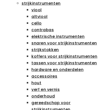
strijkinstrumenten
viool
altviool
cello
contrabas
elektrische instrumenten
snaren voor strijkinstrumenten
strijkstokken
koffers voor strijkinstrumenten
tassen voor strijkinstrumenten
hardware en onderdelen
accessoires
hout
verf en vernis
onderhoud
gereedschap voor
strijkinstrumenten