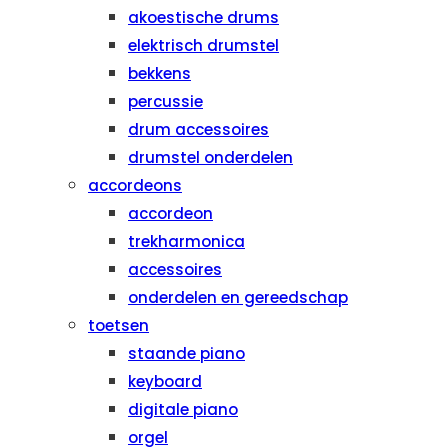
akoestische drums
elektrisch drumstel
bekkens
percussie
drum accessoires
drumstel onderdelen
accordeons
accordeon
trekharmonica
accessoires
onderdelen en gereedschap
toetsen
staande piano
keyboard
digitale piano
orgel