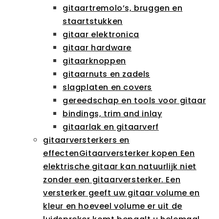
gitaartremolo’s, bruggen en
staartstukken
gitaar elektronica
gitaar hardware
gitaarknoppen
gitaarnuts en zadels
slagplaten en covers
gereedschap en tools voor gitaar
bindings, trim and inlay
gitaarlak en gitaarverf
gitaarversterkers en
effecten
Gitaarversterker kopen Een
elektrische gitaar kan natuurlijk niet
zonder een gitaarversterker. Een
versterker geeft uw gitaar volume en
kleur en hoeveel volume er uit de