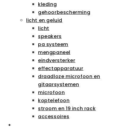
kleding
gehoorbescherming
licht en geluid
licht
speakers
pa systeem
mengpaneel
eindversterker
effectapparatuur
draadloze microfoon en
gitaarsystemen
microfoon
koptelefoon
stroom en 19 inch rack
accessoires
SCHOLEN & ZAKELIJK