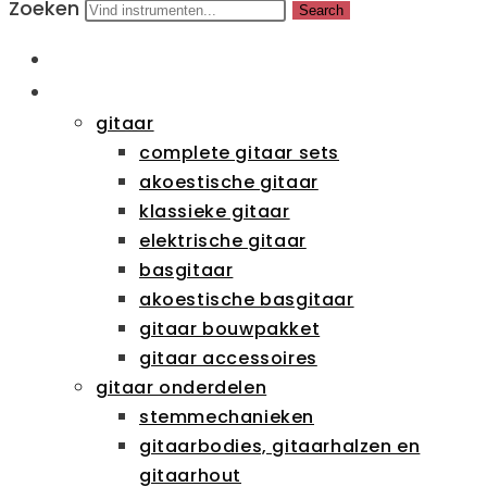
Zoeken
Search
HOME
CATEGORIEËN
gitaar
complete gitaar sets
akoestische gitaar
klassieke gitaar
elektrische gitaar
basgitaar
akoestische basgitaar
gitaar bouwpakket
gitaar accessoires
gitaar onderdelen
stemmechanieken
gitaarbodies, gitaarhalzen en
gitaarhout