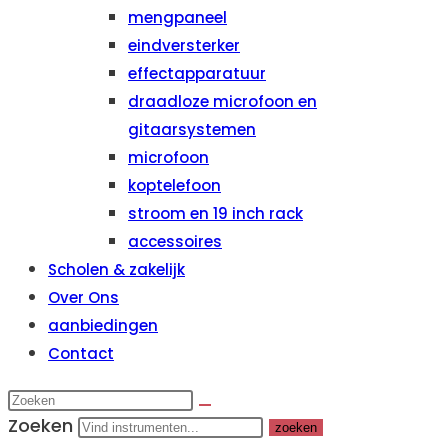
mengpaneel
eindversterker
effectapparatuur
draadloze microfoon en
gitaarsystemen
microfoon
koptelefoon
stroom en 19 inch rack
accessoires
Scholen & zakelijk
Over Ons
aanbiedingen
Contact
Zoeken
zoeken