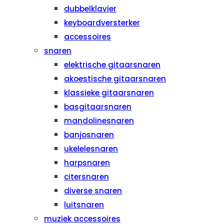
dubbelklavier
keyboardversterker
accessoires
snaren
elektrische gitaarsnaren
akoestische gitaarsnaren
klassieke gitaarsnaren
basgitaarsnaren
mandolinesnaren
banjosnaren
ukelelesnaren
harpsnaren
citersnaren
diverse snaren
luitsnaren
muziek accessoires