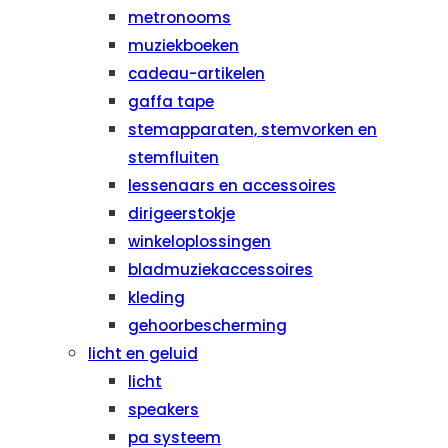
metronooms
muziekboeken
cadeau-artikelen
gaffa tape
stemapparaten, stemvorken en
stemfluiten
lessenaars en accessoires
dirigeerstokje
winkeloplossingen
bladmuziekaccessoires
kleding
gehoorbescherming
licht en geluid
licht
speakers
pa systeem