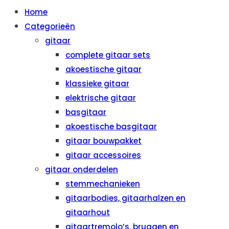
Home
Categorieën
gitaar
complete gitaar sets
akoestische gitaar
klassieke gitaar
elektrische gitaar
basgitaar
akoestische basgitaar
gitaar bouwpakket
gitaar accessoires
gitaar onderdelen
stemmechanieken
gitaarbodies, gitaarhalzen en
gitaarhout
gitaartremolo’s, bruggen en