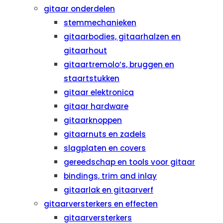
gitaar onderdelen
stemmechanieken
gitaarbodies, gitaarhalzen en
gitaarhout
gitaartremolo’s, bruggen en
staartstukken
gitaar elektronica
gitaar hardware
gitaarknoppen
gitaarnuts en zadels
slagplaten en covers
gereedschap en tools voor gitaar
bindings, trim and inlay
gitaarlak en gitaarverf
gitaarversterkers en effecten
gitaarversterkers