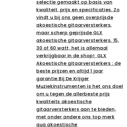
selectie gemaakt op basis van
kwaliteit, prijs en specificaties. Zo
vindt u bij ons geen overprijsde
akoestische gitaarversterkers,
maar scherp geprijsde GLX
akoestische gitaarversterkers. 15,
30 of 60 watt, het is allemaal
verkrijgbaar in de shop! GLX
Akoestische gitaarversterkers : de
beste prijzen en altijd 1 jaar
garantie Bij De Krijger
Muziekinstrumenten is het ons doel
om u tegen de allerbeste prijs
kwaliteits akoestische
gitaarversterkers aan te bieden,
met onder andere ons top merk
qua akoestische