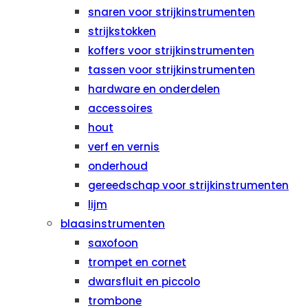
snaren voor strijkinstrumenten
strijkstokken
koffers voor strijkinstrumenten
tassen voor strijkinstrumenten
hardware en onderdelen
accessoires
hout
verf en vernis
onderhoud
gereedschap voor strijkinstrumenten
lijm
blaasinstrumenten
saxofoon
trompet en cornet
dwarsfluit en piccolo
trombone