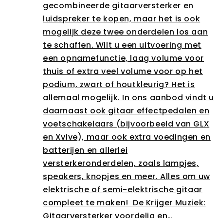
gecombineerde gitaarversterker en
luidspreker te kopen, maar het is ook
mogelijk deze twee onderdelen los aan
te schaffen. Wilt u een uitvoering met
een opnamefunctie, laag volume voor
thuis of extra veel volume voor op het
podium, zwart of houtkleurig? Het is
allemaal mogelijk. In ons aanbod vindt u
daarnaast ook gitaar effectpedalen en
voetschakelaars (bijvoorbeeld van GLX
en Xvive), maar ook extra voedingen en
batterijen en allerlei
versterkeronderdelen, zoals lampjes,
speakers, knopjes en meer. Alles om uw
elektrische of semi-elektrische gitaar
compleet te maken! De Krijger Muziek:
Gitaarversterker voordelig en…