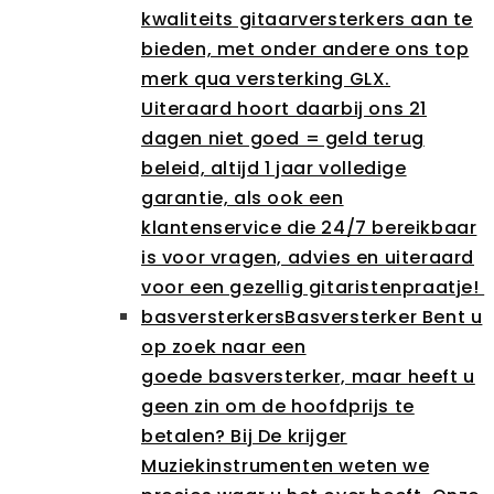
kwaliteits gitaarversterkers aan te
bieden, met onder andere ons top
merk qua versterking GLX.
Uiteraard hoort daarbij ons 21
dagen niet goed = geld terug
beleid, altijd 1 jaar volledige
garantie, als ook een
klantenservice die 24/7 bereikbaar
is voor vragen, advies en uiteraard
voor een gezellig gitaristenpraatje!
basversterkers
Basversterker Bent u
op zoek naar een
goede basversterker, maar heeft u
geen zin om de hoofdprijs te
betalen? Bij De krijger
Muziekinstrumenten weten we