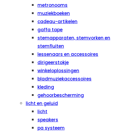
metronooms
muziekboeken
cadeau-artikelen
gaffa tape
stemapparaten, stemvorken en
stemfluiten
lessenaars en accessoires
dirigeerstokje
winkeloplossingen
bladmuziekaccessoires
kleding
gehoorbescherming
licht en geluid
licht
speakers
pa systeem