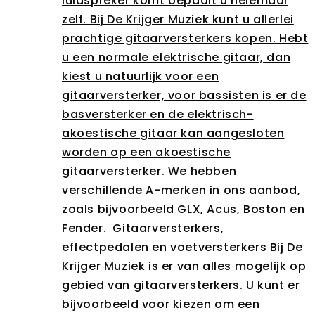
luidspreker komt bepaalt u helemaal
zelf. Bij De Krijger Muziek kunt u allerlei
prachtige gitaarversterkers kopen. Hebt
u een normale elektrische gitaar, dan
kiest u natuurlijk voor een
gitaarversterker, voor bassisten is er de
basversterker en de elektrisch-
akoestische gitaar kan aangesloten
worden op een akoestische
gitaarversterker. We hebben
verschillende A-merken in ons aanbod,
zoals bijvoorbeeld GLX, Acus, Boston en
Fender. Gitaarversterkers,
effectpedalen en voetversterkers Bij De
Krijger Muziek is er van alles mogelijk op
gebied van gitaarversterkers. U kunt er
bijvoorbeeld voor kiezen om een