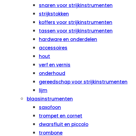
snaren voor strijkinstrumenten
strijkstokken
koffers voor strijkinstrumenten
tassen voor strijkinstrumenten
hardware en onderdelen
accessoires
hout
verf en vernis
onderhoud
gereedschap voor strijkinstrumenten
lijm
blaasinstrumenten
saxofoon
trompet en cornet
dwarsfluit en piccolo
trombone