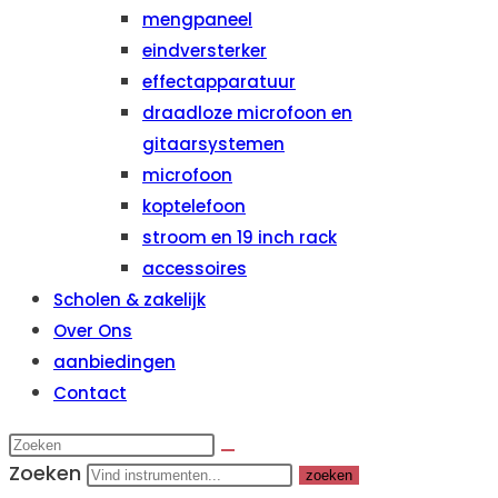
mengpaneel
eindversterker
effectapparatuur
draadloze microfoon en
gitaarsystemen
microfoon
koptelefoon
stroom en 19 inch rack
accessoires
Scholen & zakelijk
Over Ons
aanbiedingen
Contact
Zoeken
zoeken