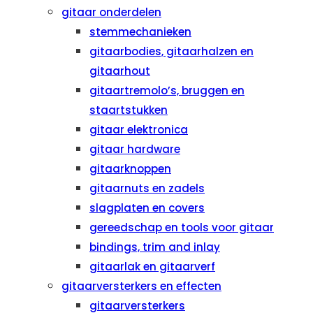
gitaar onderdelen
stemmechanieken
gitaarbodies, gitaarhalzen en
gitaarhout
gitaartremolo’s, bruggen en
staartstukken
gitaar elektronica
gitaar hardware
gitaarknoppen
gitaarnuts en zadels
slagplaten en covers
gereedschap en tools voor gitaar
bindings, trim and inlay
gitaarlak en gitaarverf
gitaarversterkers en effecten
gitaarversterkers