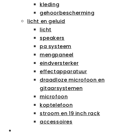
kleding
gehoorbescherming
licht en geluid
licht
speakers
pa systeem
mengpaneel
eindversterker
effectapparatuur
draadloze microfoon en
gitaarsystemen
microfoon
koptelefoon
stroom en 19 inch rack
accessoires
SCHOLEN & ZAKELIJK