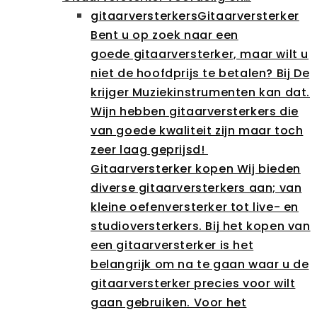
gitaarversterkers
Gitaarversterker
Bent u op zoek naar een
goede gitaarversterker, maar wilt u
niet de hoofdprijs te betalen? Bij De
krijger Muziekinstrumenten kan dat.
Wijn hebben gitaarversterkers die
van goede kwaliteit zijn maar toch
zeer laag geprijsd!
Gitaarversterker kopen Wij bieden
diverse gitaarversterkers aan; van
kleine oefenversterker tot live- en
studioversterkers. Bij het kopen van
een gitaarversterker is het
belangrijk om na te gaan waar u de
gitaarversterker precies voor wilt
gaan gebruiken. Voor het