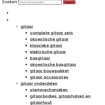
Zoeken
Search
HOME
CATEGORIEËN
gitaar
complete gitaar sets
akoestische gitaar
klassieke gitaar
elektrische gitaar
basgitaar
akoestische basgitaar
gitaar bouwpakket
gitaar accessoires
gitaar onderdelen
stemmechanieken
gitaarbodies, gitaarhalzen en
gitaarhout