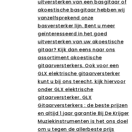
uitversterken van een basgitaar of
akoestische basgitaar hebben wij
vanzelfsprekend onze
basversterker lijn. Bent u meer
geïnteresseerd in het goed
uitversterken van uw akoestische
gitaar? Kijk dan eens naar ons
assortiment akoestische
gitaarversterkers. Ook voor een
GLX elektrische gitaarversterker
kunt u bij ons terecht, kijk hiervoor
onder GLX elektrische
gitaarversterker. GLX
Gitaarversterkers : de beste prijzen
en altijd 1 jaar garantie Bij De Krijger
Muziekinstrumenten is het ons doel
om u tegen de allerbeste prijs