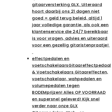
gitaarversterking GLX. Uiteraard
hoort daarbij ons 21 dagen niet
goed = geld terug beleid, altijd 1
jaar volledige garantie, als ook een
klantenservice die 24/7 bereikbaar
is voor vragen, advies en uiteraard
voor een gezellig gitaristenpraatje!
effectpedalen en
voetschakelaars
Gitaareffectpedaal
& Voetschakelaars Gitaareffecten,
voetschakelaar, wahpedalen en
volumepedalen tegen
BODEMprijzen! Alles OP VOORRAAD
en supersnel geleverd! Kijk snel
verder naar onze GLX