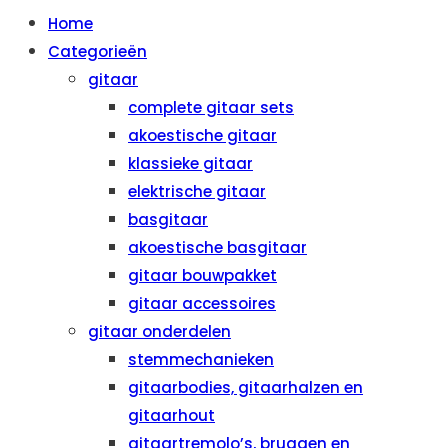
Home
Categorieën
gitaar
complete gitaar sets
akoestische gitaar
klassieke gitaar
elektrische gitaar
basgitaar
akoestische basgitaar
gitaar bouwpakket
gitaar accessoires
gitaar onderdelen
stemmechanieken
gitaarbodies, gitaarhalzen en
gitaarhout
gitaartremolo’s, bruggen en