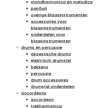
mondharmonica en melodica
panfluit
overige blaasinstrumenten
accessoires voor
blaasinstrumenten
onderdelen voor
blaasinstrumenten
drums en percussie
akoestische drums
elektrisch drumstel
bekkens
percussie
drum accessoires
drumstel onderdelen
accordeons
accordeon
trekharmonica