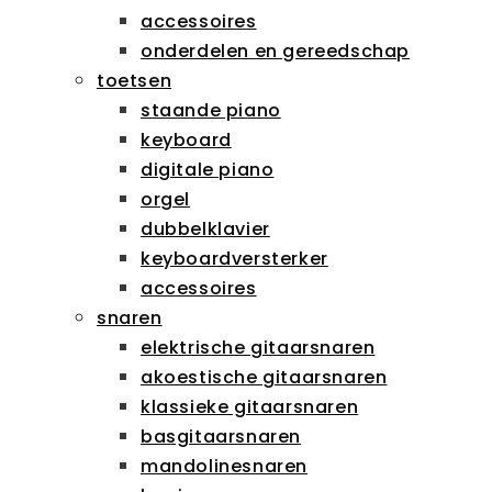
accessoires
onderdelen en gereedschap
toetsen
staande piano
keyboard
digitale piano
orgel
dubbelklavier
keyboardversterker
accessoires
snaren
elektrische gitaarsnaren
akoestische gitaarsnaren
klassieke gitaarsnaren
basgitaarsnaren
mandolinesnaren