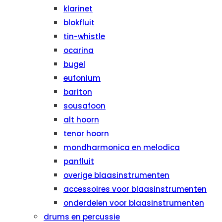
klarinet
blokfluit
tin-whistle
ocarina
bugel
eufonium
bariton
sousafoon
alt hoorn
tenor hoorn
mondharmonica en melodica
panfluit
overige blaasinstrumenten
accessoires voor blaasinstrumenten
onderdelen voor blaasinstrumenten
drums en percussie