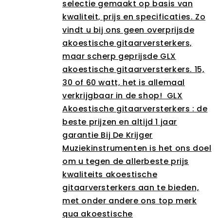
selectie gemaakt op basis van
kwaliteit, prijs en specificaties. Zo
vindt u bij ons geen overprijsde
akoestische gitaarversterkers,
maar scherp geprijsde GLX
akoestische gitaarversterkers. 15,
30 of 60 watt, het is allemaal
verkrijgbaar in de shop! GLX
Akoestische gitaarversterkers : de
beste prijzen en altijd 1 jaar
garantie Bij De Krijger
Muziekinstrumenten is het ons doel
om u tegen de allerbeste prijs
kwaliteits akoestische
gitaarversterkers aan te bieden,
met onder andere ons top merk
qua akoestische