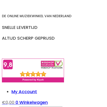
Ga
naar
DE ONLINE MUZIEKWINKEL VAN NEDERLAND
inhoud
SNELLE LEVERTIJD
ALTIJD SCHERP GEPRIJSD
My Account
€
0,00
0
Winkelwagen