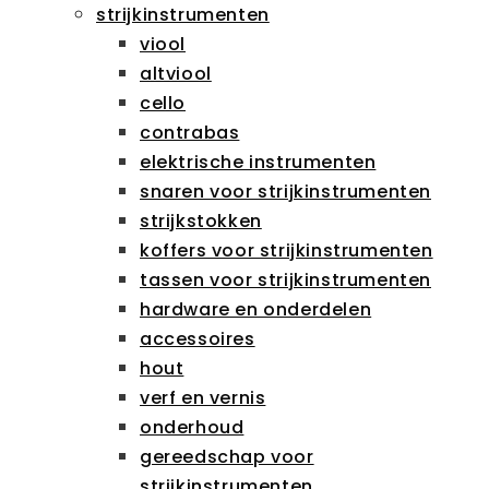
strijkinstrumenten
viool
altviool
cello
contrabas
elektrische instrumenten
snaren voor strijkinstrumenten
strijkstokken
koffers voor strijkinstrumenten
tassen voor strijkinstrumenten
hardware en onderdelen
accessoires
hout
verf en vernis
onderhoud
gereedschap voor
strijkinstrumenten