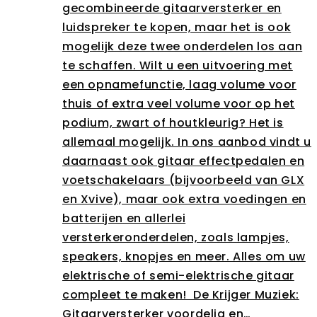
gecombineerde gitaarversterker en
luidspreker te kopen, maar het is ook
mogelijk deze twee onderdelen los aan
te schaffen. Wilt u een uitvoering met
een opnamefunctie, laag volume voor
thuis of extra veel volume voor op het
podium, zwart of houtkleurig? Het is
allemaal mogelijk. In ons aanbod vindt u
daarnaast ook gitaar effectpedalen en
voetschakelaars (bijvoorbeeld van GLX
en Xvive), maar ook extra voedingen en
batterijen en allerlei
versterkeronderdelen, zoals lampjes,
speakers, knopjes en meer. Alles om uw
elektrische of semi-elektrische gitaar
compleet te maken! De Krijger Muziek:
Gitaarversterker voordelig en…