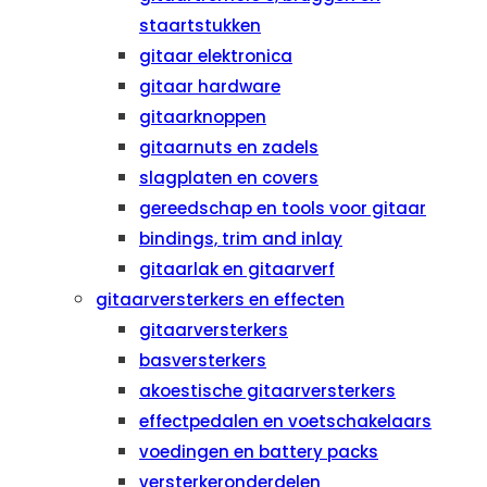
staartstukken
gitaar elektronica
gitaar hardware
gitaarknoppen
gitaarnuts en zadels
slagplaten en covers
gereedschap en tools voor gitaar
bindings, trim and inlay
gitaarlak en gitaarverf
gitaarversterkers en effecten
gitaarversterkers
basversterkers
akoestische gitaarversterkers
effectpedalen en voetschakelaars
voedingen en battery packs
versterkeronderdelen