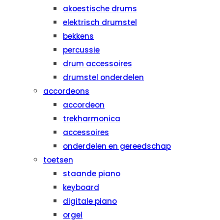
akoestische drums
elektrisch drumstel
bekkens
percussie
drum accessoires
drumstel onderdelen
accordeons
accordeon
trekharmonica
accessoires
onderdelen en gereedschap
toetsen
staande piano
keyboard
digitale piano
orgel