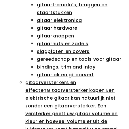
gitaartremolo’s, bruggen en
staartstukken
gitaar elektronica
gitaar hardware
gitaarknoppen
gitaarnuts en zadels
slagplaten en covers
gereedschap en tools voor gitaar
bindings, trim and inlay
gitaarlak en gitaarverf
gitaarversterkers en
effecten
Gitaarversterker kopen Een
elektrische gitaar kan natuurlijk niet
zonder een gitaarversterker. Een
versterker geeft uw gitaar volume en
kleur en hoeveel volume er uit de