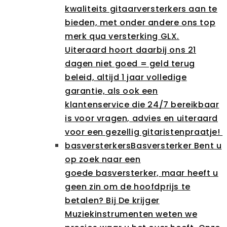
kwaliteits gitaarversterkers aan te
bieden, met onder andere ons top
merk qua versterking GLX.
Uiteraard hoort daarbij ons 21
dagen niet goed = geld terug
beleid, altijd 1 jaar volledige
garantie, als ook een
klantenservice die 24/7 bereikbaar
is voor vragen, advies en uiteraard
voor een gezellig gitaristenpraatje!
basversterkers
Basversterker Bent u
op zoek naar een
goede basversterker, maar heeft u
geen zin om de hoofdprijs te
betalen? Bij De krijger
Muziekinstrumenten weten we