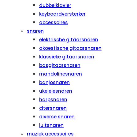
dubbelklavier
keyboardversterker
accessoires
snaren
elektrische gitaarsnaren
akoestische gitaarsnaren
klassieke gitaarsnaren
basgitaarsnaren
mandolinesnaren
banjosnaren
ukelelesnaren
harpsnaren
citersnaren
diverse snaren
luitsnaren
muziek accessoires