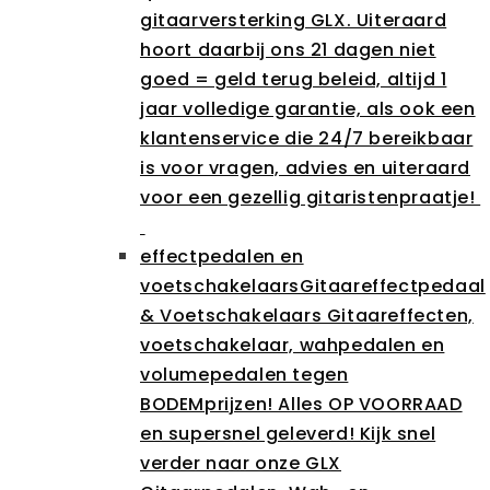
gitaarversterking GLX. Uiteraard
hoort daarbij ons 21 dagen niet
goed = geld terug beleid, altijd 1
jaar volledige garantie, als ook een
klantenservice die 24/7 bereikbaar
is voor vragen, advies en uiteraard
voor een gezellig gitaristenpraatje!
effectpedalen en
voetschakelaars
Gitaareffectpedaal
& Voetschakelaars Gitaareffecten,
voetschakelaar, wahpedalen en
volumepedalen tegen
BODEMprijzen! Alles OP VOORRAAD
en supersnel geleverd! Kijk snel
verder naar onze GLX