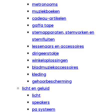
metronooms
muziekboeken
cadeau-artikelen
gaffa tape
stemapparaten, stemvorken en
stemfluiten
lessenaars en accessoires
dirigeerstokje
winkeloplossingen
bladmuziekaccessoires
kleding
gehoorbescherming
licht en geluid
licht
speakers
pa systeem