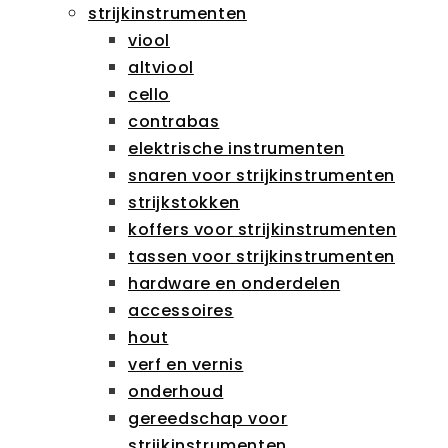
strijkinstrumenten
viool
altviool
cello
contrabas
elektrische instrumenten
snaren voor strijkinstrumenten
strijkstokken
koffers voor strijkinstrumenten
tassen voor strijkinstrumenten
hardware en onderdelen
accessoires
hout
verf en vernis
onderhoud
gereedschap voor
strijkinstrumenten