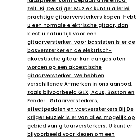
luidspreker komt bepaalt u helemaal
zelf. Bij De Krijger Muziek kunt u allerlei
prachtige gitaarversterkers kopen. Hebt
u een normale elektrische gitaar, dan
kiest u natuurlijk voor een
gitaarversterker, voor bassisten is er de
basversterker en de elektrisch-
akoestische gitaar kan aangesloten
worden op een akoestische
gitaarversterker. We hebben
verschillende A-merken in ons aanbod,
zoals bijvoorbeeld GLX, Acus, Boston en
Fender. Gitaarversterkers,
effectpedalen en voetversterkers Bij De
Krijger Muziek is er van alles mogelijk op
gebied van gitaarversterkers. U kunt er
bijvoorbeeld voor kiezen om een