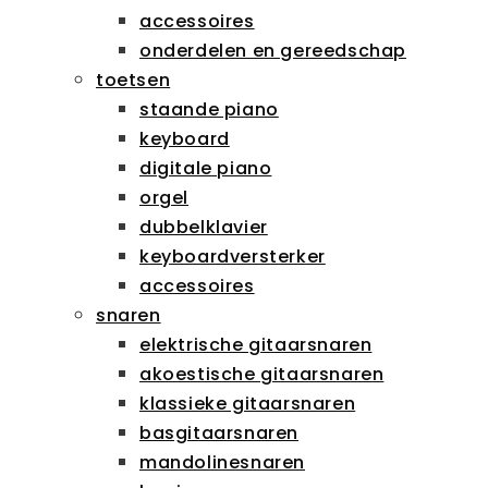
accessoires
onderdelen en gereedschap
toetsen
staande piano
keyboard
digitale piano
orgel
dubbelklavier
keyboardversterker
accessoires
snaren
elektrische gitaarsnaren
akoestische gitaarsnaren
klassieke gitaarsnaren
basgitaarsnaren
mandolinesnaren