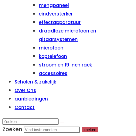
mengpaneel
eindversterker
effectapparatuur
draadloze microfoon en
gitaarsystemen
microfoon
koptelefoon
stroom en 19 inch rack
accessoires
Scholen & zakelijk
Over Ons
aanbiedingen
Contact
Zoeken
zoeken