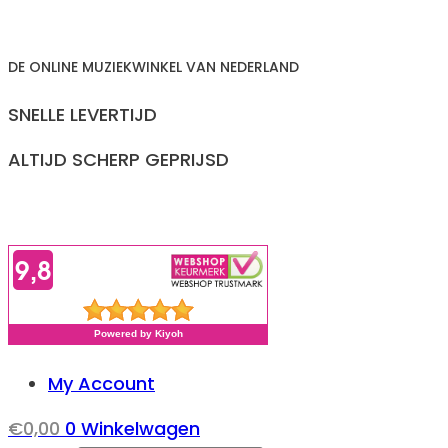
Ga
naar
DE ONLINE MUZIEKWINKEL VAN NEDERLAND
inhoud
SNELLE LEVERTIJD
ALTIJD SCHERP GEPRIJSD
My Account
€
0,00
0
Winkelwagen