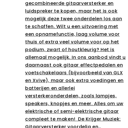
gecombineerde gitaarversterker en
luidspreker te kopen, maar het is ook
mogelijk deze twee onderdelen los aan
te schaffen. Wilt u een uitvoering met
een opnamefunctie, laag volume voor
thuis of extra veel volume voor op het
podium, zwart of houtkleurig? Het is
allemaal mogelijk. In ons aanbod vindt u
daarnaast ook gitaar effectpedalen en
voetschakelaars (bijvoorbeeld van GLX
en Xvive), maar ook extra voedingen en
batterijen en allerlei
versterkeronderdelen, zoals lampjes,
speakers, knopjes en meer. Alles om uw
elektrische of semi-elektrische gitaar
compleet te maken! De Krijger Muziek:
Gitaarversterker voordelig en…