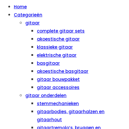
Home
Categorieën
gitaar
complete gitaar sets
akoestische gitaar
klassieke gitaar
elektrische gitaar
basgitaar
akoestische basgitaar
gitaar bouwpakket
gitaar accessoires
gitaar onderdelen
stemmechanieken
gitaarbodies, gitaarhalzen en
gitaarhout
gitaartremolo’s, bruggen en