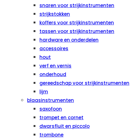
snaren voor strijkinstrumenten
strijkstokken
koffers voor strijkinstrumenten
tassen voor strijkinstrumenten
hardware en onderdelen
accessoires
hout
verf en vernis
onderhoud
gereedschap voor strijkinstrumenten
lijm
blaasinstrumenten
saxofoon
trompet en cornet
dwarsfluit en piccolo
trombone