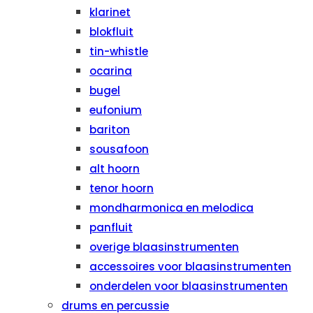
klarinet
blokfluit
tin-whistle
ocarina
bugel
eufonium
bariton
sousafoon
alt hoorn
tenor hoorn
mondharmonica en melodica
panfluit
overige blaasinstrumenten
accessoires voor blaasinstrumenten
onderdelen voor blaasinstrumenten
drums en percussie