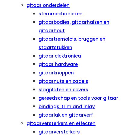
gitaar onderdelen
stemmechanieken
gitaarbodies, gitaarhalzen en
gitaarhout
gitaartremolo’s, bruggen en
staartstukken
gitaar elektronica
gitaar hardware
gitaarknoppen
gitaarnuts en zadels
slagplaten en covers
gereedschap en tools voor gitaar
bindings, trim and inlay
gitaarlak en gitaarverf
gitaarversterkers en effecten
gitaarversterkers