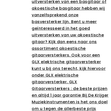
uitversterken van een basgitaar of
akoestische basgitaar hebben wij
vanzelfsprekend onze
basversterker lijn. Bent u meer
geïnteresseerd in het goed
uitversterken van uw akoestische
gitaar? Kijk dan eens naar ons
assortiment akoestische
gitaarversterkers. Ook voor een
GLX elektrische gitaarversterker
kunt u bij ons terecht, kijk hiervoor
onder GLX elektrische
gitaarversterker. GLX
Gitaarversterkers : de beste prijzen
en altijd 1 jaar garantie Bij De Krijger
Muziekinstrumenten is het ons doel
om u tegen de allerbeste prijs