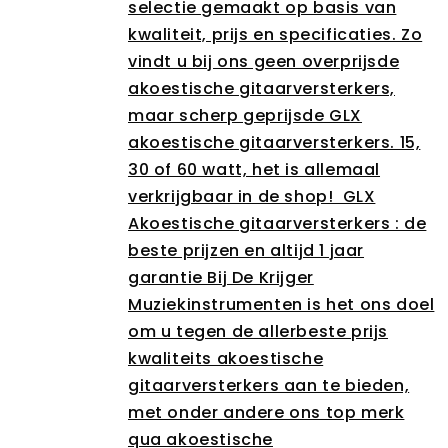
selectie gemaakt op basis van
kwaliteit, prijs en specificaties. Zo
vindt u bij ons geen overprijsde
akoestische gitaarversterkers,
maar scherp geprijsde GLX
akoestische gitaarversterkers. 15,
30 of 60 watt, het is allemaal
verkrijgbaar in de shop! GLX
Akoestische gitaarversterkers : de
beste prijzen en altijd 1 jaar
garantie Bij De Krijger
Muziekinstrumenten is het ons doel
om u tegen de allerbeste prijs
kwaliteits akoestische
gitaarversterkers aan te bieden,
met onder andere ons top merk
qua akoestische