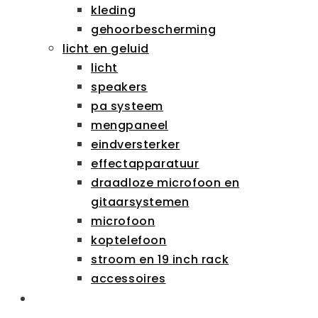
kleding
gehoorbescherming
licht en geluid
licht
speakers
pa systeem
mengpaneel
eindversterker
effectapparatuur
draadloze microfoon en
gitaarsystemen
microfoon
koptelefoon
stroom en 19 inch rack
accessoires
SCHOLEN & ZAKELIJK