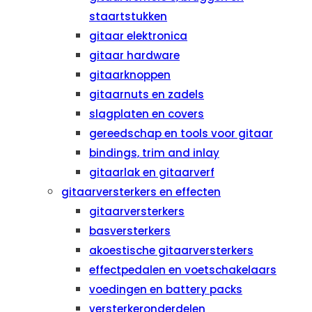
staartstukken
gitaar elektronica
gitaar hardware
gitaarknoppen
gitaarnuts en zadels
slagplaten en covers
gereedschap en tools voor gitaar
bindings, trim and inlay
gitaarlak en gitaarverf
gitaarversterkers en effecten
gitaarversterkers
basversterkers
akoestische gitaarversterkers
effectpedalen en voetschakelaars
voedingen en battery packs
versterkeronderdelen