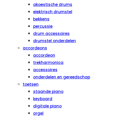
akoestische drums
elektrisch drumstel
bekkens
percussie
drum accessoires
drumstel onderdelen
accordeons
accordeon
trekharmonica
accessoires
onderdelen en gereedschap
toetsen
staande piano
keyboard
digitale piano
orgel