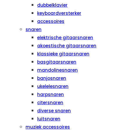
dubbelklavier
keyboardversterker
accessoires
snaren
elektrische gitaarsnaren
akoestische gitaarsnaren
klassieke gitaarsnaren
basgitaarsnaren
mandolinesnaren
banjosnaren
ukelelesnaren
harpsnaren
citersnaren
diverse snaren
luitsnaren
muziek accessoires