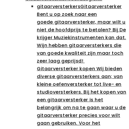
gitaarversterkers
Gitaarversterker
Bent u op zoek naar een
goede gitaarversterker, maar wilt u
niet de hoofdprijs te betalen? Bij De
krijger Muziekinstrumenten kan dat.
Wijn hebben gitaarversterkers die
van goede kwaliteit zijn maar toch
zeer laag geprijsd!
Gitaarversterker kopen Wij bieden
diverse gitaarversterkers aan; van
kleine oefenversterker tot live- en
studioversterkers. Bij het kopen van
een gitaarversterker is het
belangrijk om na te gaan waar u de
gitaarversterker precies voor wilt
gaan gebruiken. Voor het