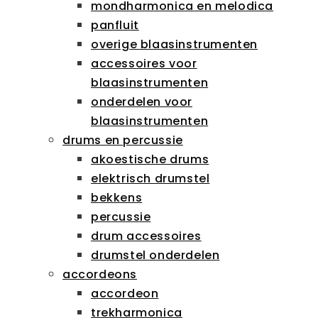
mondharmonica en melodica
panfluit
overige blaasinstrumenten
accessoires voor
blaasinstrumenten
onderdelen voor
blaasinstrumenten
drums en percussie
akoestische drums
elektrisch drumstel
bekkens
percussie
drum accessoires
drumstel onderdelen
accordeons
accordeon
trekharmonica