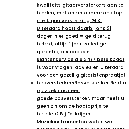
kwaliteits gitaarversterkers aan te
bieden, met onder andere ons top
merk qua versterking GLX.
Uiteraard hoort daarbij ons 21
dagen niet goed = geld terug
beleid, altijd 1 jaar volledige
garantie, als ook een
klantenservice die 24/7 bereikbaar
is voor vragen, advies en uiteraard
voor een gezellig gitaristenpraatje!
basversterkers
Basversterker Bent u
op zoek naar een
goede basversterker, maar heeft u
geen zin om de hoofdprijs te
betalen? Bij De krijger
Muziekinstrumenten weten we