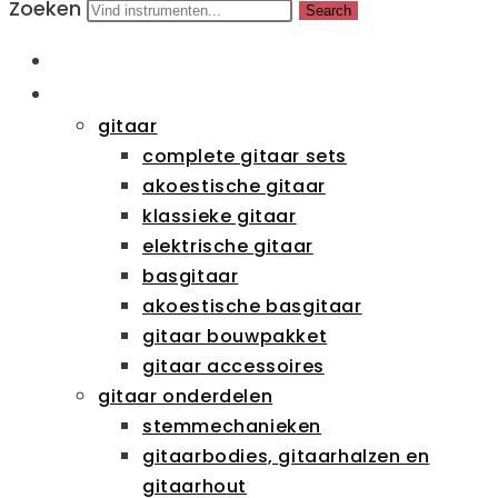
Zoeken
Search
HOME
CATEGORIEËN
gitaar
complete gitaar sets
akoestische gitaar
klassieke gitaar
elektrische gitaar
basgitaar
akoestische basgitaar
gitaar bouwpakket
gitaar accessoires
gitaar onderdelen
stemmechanieken
gitaarbodies, gitaarhalzen en
gitaarhout