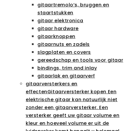
gitaartremolo’s, bruggen en
staartstukken
gitaar elektronica
gitaar hardware
gitaarknoppen
gitaarnuts en zadels
slagplaten en covers
gereedschap en tools voor gitaar
bindings, trim and inlay
gitaarlak en gitaarverf
gitaarversterkers en
effecten
Gitaarversterker kopen Een
elektrische gitaar kan natuurlijk niet
zonder een gitaarversterker. Een
versterker geeft uw gitaar volume en
kleur en hoeveel volume er uit de