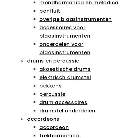
mondharmonica en melodica
panfluit
overige blaasinstrumenten
accessoires voor
blaasinstrumenten
onderdelen voor
blaasinstrumenten
drums en percussie
akoestische drums
elektrisch drumstel
bekkens
percussie
drum accessoires
drumstel onderdelen
accordeons
accordeon
trekharmonica