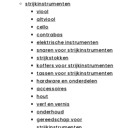
strijkinstrumenten
viool
altviool
cello
contrabas
elektrische instrumenten
snaren voor strijkinstrumenten
strijkstokken
koffers voor strijkinstrumenten
tassen voor strijkinstrumenten
hardware en onderdelen
accessoires
hout
verf en vernis
onderhoud
gereedschap voor
strijkinstrumenten