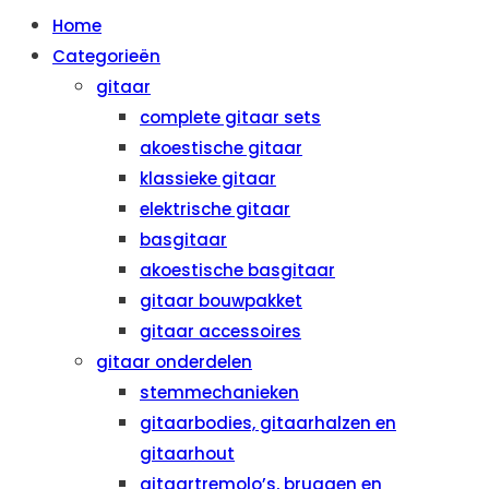
Home
Categorieën
gitaar
complete gitaar sets
akoestische gitaar
klassieke gitaar
elektrische gitaar
basgitaar
akoestische basgitaar
gitaar bouwpakket
gitaar accessoires
gitaar onderdelen
stemmechanieken
gitaarbodies, gitaarhalzen en
gitaarhout
gitaartremolo’s, bruggen en