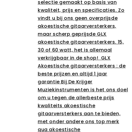
selectie gemaakt op basis van
kwaliteit, prijs en specificaties. Zo
vindt u bij ons geen overprijsde
akoestische gitaarversterkers,
maar scherp geprijsde GLX
akoestische gitaarversterkers. 15,
30 of 60 watt, het is allemaal
verkrijgbaar in de shop! GLX
Akoestische gitaarversterkers : de
beste prijzen en altijd 1 jaar
garantie Bij De Krijger
Muziekinstrumenten is het ons doel
om u tegen de allerbeste prijs
kwaliteits akoestische
gitaarversterkers aan te bieden,
met onder andere ons top merk
qua akoestische