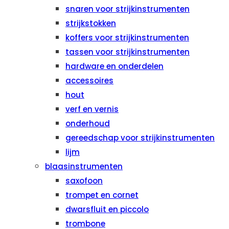
snaren voor strijkinstrumenten
strijkstokken
koffers voor strijkinstrumenten
tassen voor strijkinstrumenten
hardware en onderdelen
accessoires
hout
verf en vernis
onderhoud
gereedschap voor strijkinstrumenten
lijm
blaasinstrumenten
saxofoon
trompet en cornet
dwarsfluit en piccolo
trombone