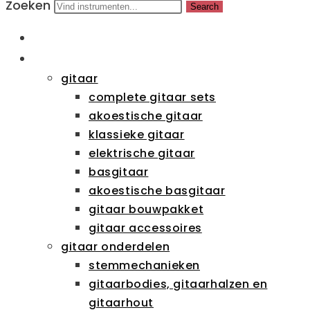
Zoeken
Search
HOME
CATEGORIEËN
gitaar
complete gitaar sets
akoestische gitaar
klassieke gitaar
elektrische gitaar
basgitaar
akoestische basgitaar
gitaar bouwpakket
gitaar accessoires
gitaar onderdelen
stemmechanieken
gitaarbodies, gitaarhalzen en
gitaarhout