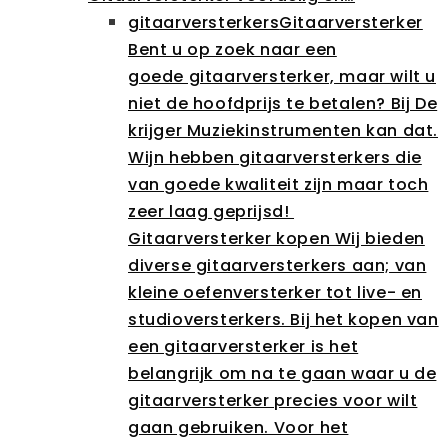
gitaarversterkers
Gitaarversterker
Bent u op zoek naar een
goede gitaarversterker, maar wilt u
niet de hoofdprijs te betalen? Bij De
krijger Muziekinstrumenten kan dat.
Wijn hebben gitaarversterkers die
van goede kwaliteit zijn maar toch
zeer laag geprijsd!
Gitaarversterker kopen Wij bieden
diverse gitaarversterkers aan; van
kleine oefenversterker tot live- en
studioversterkers. Bij het kopen van
een gitaarversterker is het
belangrijk om na te gaan waar u de
gitaarversterker precies voor wilt
gaan gebruiken. Voor het