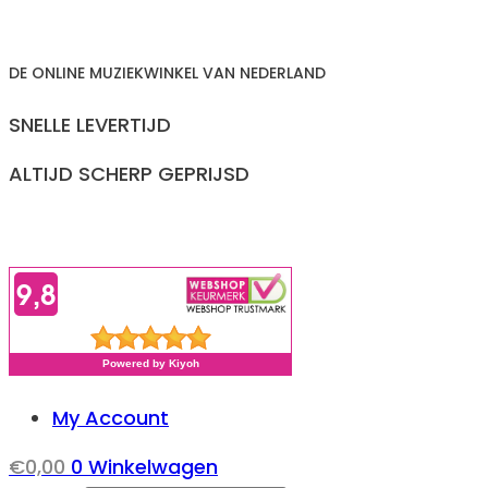
Ga
naar
DE ONLINE MUZIEKWINKEL VAN NEDERLAND
inhoud
SNELLE LEVERTIJD
ALTIJD SCHERP GEPRIJSD
My Account
€
0,00
0
Winkelwagen