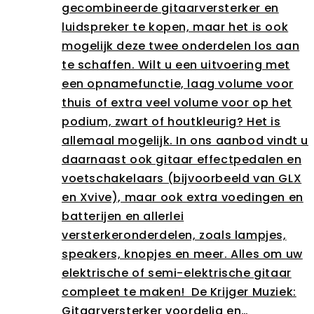
gecombineerde gitaarversterker en
luidspreker te kopen, maar het is ook
mogelijk deze twee onderdelen los aan
te schaffen. Wilt u een uitvoering met
een opnamefunctie, laag volume voor
thuis of extra veel volume voor op het
podium, zwart of houtkleurig? Het is
allemaal mogelijk. In ons aanbod vindt u
daarnaast ook gitaar effectpedalen en
voetschakelaars (bijvoorbeeld van GLX
en Xvive), maar ook extra voedingen en
batterijen en allerlei
versterkeronderdelen, zoals lampjes,
speakers, knopjes en meer. Alles om uw
elektrische of semi-elektrische gitaar
compleet te maken! De Krijger Muziek:
Gitaarversterker voordelig en…