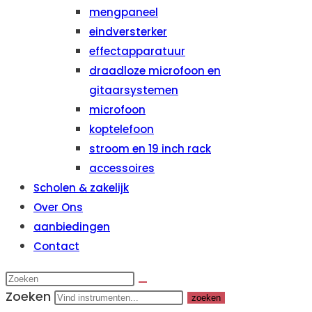
mengpaneel
eindversterker
effectapparatuur
draadloze microfoon en
gitaarsystemen
microfoon
koptelefoon
stroom en 19 inch rack
accessoires
Scholen & zakelijk
Over Ons
aanbiedingen
Contact
Zoeken
zoeken