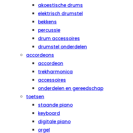
akoestische drums
elektrisch drumstel
bekkens
percussie
drum accessoires
drumstel onderdelen
accordeons
accordeon
trekharmonica
accessoires
onderdelen en gereedschap
toetsen
staande piano
keyboard
digitale piano
orgel