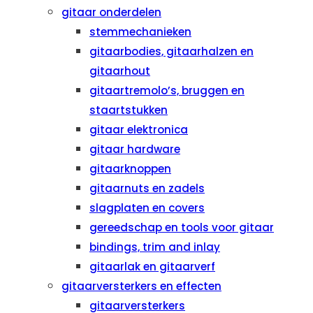
gitaar onderdelen
stemmechanieken
gitaarbodies, gitaarhalzen en
gitaarhout
gitaartremolo’s, bruggen en
staartstukken
gitaar elektronica
gitaar hardware
gitaarknoppen
gitaarnuts en zadels
slagplaten en covers
gereedschap en tools voor gitaar
bindings, trim and inlay
gitaarlak en gitaarverf
gitaarversterkers en effecten
gitaarversterkers