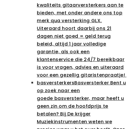
kwaliteits gitaarversterkers aan te
bieden, met onder andere ons top
merk qua versterking GLX.
Uiteraard hoort daarbij ons 21
dagen niet goed = geld terug
beleid, altijd 1 jaar volledige
garantie, als ook een
klantenservice die 24/7 bereikbaar
is voor vragen, advies en uiteraard
voor een gezellig gitaristenpraatje!
basversterkers
Basversterker Bent u
op zoek naar een
goede basversterker, maar heeft u
geen zin om de hoofdprijs te
betalen? Bij De krijger
Muziekinstrumenten weten we