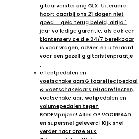
gitaarversterking GLX. Uiteraard
hoort daarbij ons 21 dagen niet
goed = geld terug beleid, altijd 1
jaar volledige garantie, als ook een
klantenservice die 24/7 bereikbaar
is voor vragen, advies en uiteraard
voor een gezellig gitaristenpraatje!
effectpedalen en
voetschakelaars
Gitaareffectpedaal
& Voetschakelaars Gitaareffecten,
voetschakelaar, wahpedalen en
volumepedalen tegen
BODEMprijzen! Alles OP VOORRAAD
en supersnel geleverd! Kijk snel
verder naar onze GLX