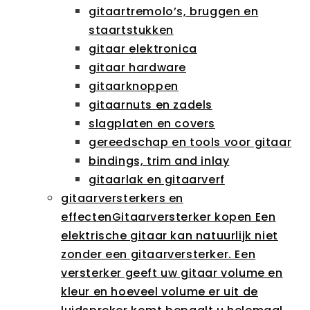
gitaartremolo’s, bruggen en
staartstukken
gitaar elektronica
gitaar hardware
gitaarknoppen
gitaarnuts en zadels
slagplaten en covers
gereedschap en tools voor gitaar
bindings, trim and inlay
gitaarlak en gitaarverf
gitaarversterkers en
effecten
Gitaarversterker kopen Een
elektrische gitaar kan natuurlijk niet
zonder een gitaarversterker. Een
versterker geeft uw gitaar volume en
kleur en hoeveel volume er uit de