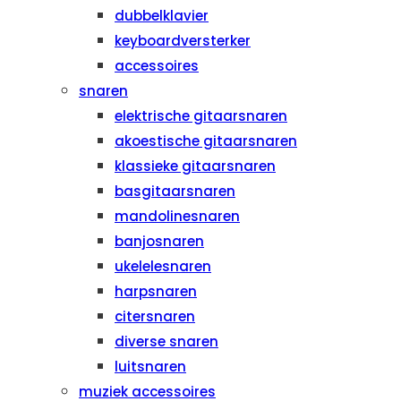
dubbelklavier
keyboardversterker
accessoires
snaren
elektrische gitaarsnaren
akoestische gitaarsnaren
klassieke gitaarsnaren
basgitaarsnaren
mandolinesnaren
banjosnaren
ukelelesnaren
harpsnaren
citersnaren
diverse snaren
luitsnaren
muziek accessoires