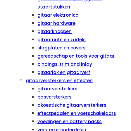
staartstukken
gitaar elektronica
gitaar hardware
gitaarknoppen
gitaarnuts en zadels
slagplaten en covers
gereedschap en tools voor gitaar
bindings, trim and inlay
gitaarlak en gitaarverf
gitaarversterkers en effecten
gitaarversterkers
basversterkers
akoestische gitaarversterkers
effectpedalen en voetschakelaars
voedingen en battery packs
versterkeronderdelen