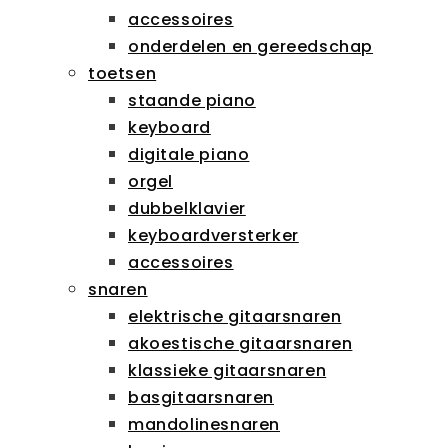
accessoires
onderdelen en gereedschap
toetsen
staande piano
keyboard
digitale piano
orgel
dubbelklavier
keyboardversterker
accessoires
snaren
elektrische gitaarsnaren
akoestische gitaarsnaren
klassieke gitaarsnaren
basgitaarsnaren
mandolinesnaren