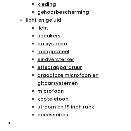
kleding
gehoorbescherming
licht en geluid
licht
speakers
pa systeem
mengpaneel
eindversterker
effectapparatuur
draadloze microfoon en
gitaarsystemen
microfoon
koptelefoon
stroom en 19 inch rack
accessoires
SCHOLEN & ZAKELIJK