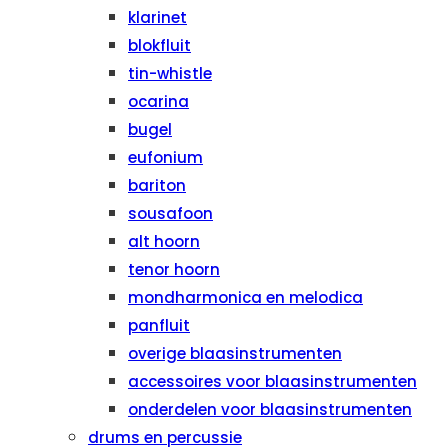
klarinet
blokfluit
tin-whistle
ocarina
bugel
eufonium
bariton
sousafoon
alt hoorn
tenor hoorn
mondharmonica en melodica
panfluit
overige blaasinstrumenten
accessoires voor blaasinstrumenten
onderdelen voor blaasinstrumenten
drums en percussie