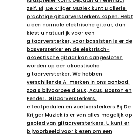
luidspreker komt bepaalt u helemaal
zelf. Bij De Krijger Muziek kunt u allerlei
prachtige gitaarversterkers kopen. Hebt
u een normale elektrische gitaar, dan
kiest u natuurlijk voor een
gitaarversterker, voor bassisten is er de
basversterker en de elektrisch-
akoestische gitaar kan aangesloten
worden op een akoestische
gitaarversterker. We hebben
verschillende A-merken in ons aanbod,
zoals bijvoorbeeld GLX, Acus, Boston en
Fender. Gitaarversterkers,
effectpedalen en voetversterkers Bij De
Krijger Muziek is er van alles mogelijk op
gebied van gitaarversterkers. U kunt er
bijvoorbeeld voor kiezen om een