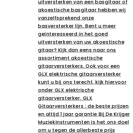
uitversterken van een basgitaar of
akoestische basgitaar hebben wij
vanzelfsprekend onze
basversterker lijn. Bent u meer
geïnteresseerd in het goed
uitversterken van uw akoestische
gitaar? Kijk dan eens naar ons
assortiment akoestische
gitaarversterkers. Ook voor een
GLX elektrische gitaarversterker
kunt u bij ons terecht, kijk hiervoor
onder GLX elektrische
gitaarversterker. GLX
Gitaarversterkers : de beste prijzen
en altijd 1 jaar garantie Bij De Krijger
Muziekinstrumenten is het ons doel
om u tegen de allerbeste prijs