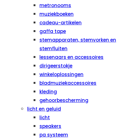
metronooms
muziekboeken
cadeau-artikelen
gaffa tape
stemapparaten, stemvorken en
stemfluiten
lessenaars en accessoires
dirigeerstokje
winkeloplossingen
bladmuziekaccessoires
kleding
gehoorbescherming
licht en geluid
licht
speakers
pa systeem