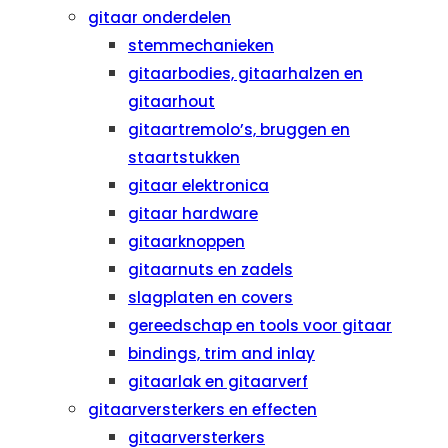
gitaar onderdelen
stemmechanieken
gitaarbodies, gitaarhalzen en
gitaarhout
gitaartremolo’s, bruggen en
staartstukken
gitaar elektronica
gitaar hardware
gitaarknoppen
gitaarnuts en zadels
slagplaten en covers
gereedschap en tools voor gitaar
bindings, trim and inlay
gitaarlak en gitaarverf
gitaarversterkers en effecten
gitaarversterkers