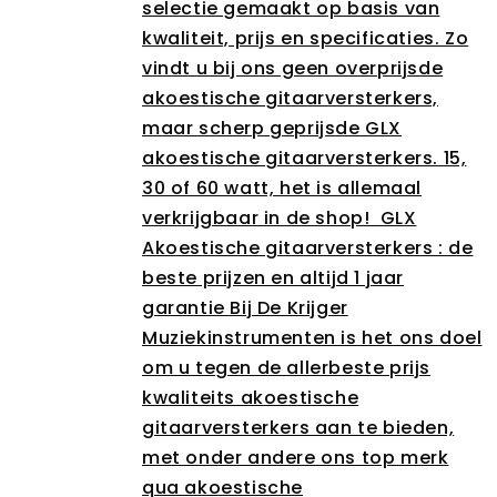
selectie gemaakt op basis van
kwaliteit, prijs en specificaties. Zo
vindt u bij ons geen overprijsde
akoestische gitaarversterkers,
maar scherp geprijsde GLX
akoestische gitaarversterkers. 15,
30 of 60 watt, het is allemaal
verkrijgbaar in de shop! GLX
Akoestische gitaarversterkers : de
beste prijzen en altijd 1 jaar
garantie Bij De Krijger
Muziekinstrumenten is het ons doel
om u tegen de allerbeste prijs
kwaliteits akoestische
gitaarversterkers aan te bieden,
met onder andere ons top merk
qua akoestische