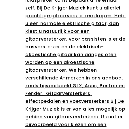
luidspreker komt bepaalt u helemaal
zelf. Bij De Krijger Muziek kunt u allerlei
prachtige gitaarversterkers kopen. Hebt
u een normale elektrische gitaar, dan
kiest u natuurlijk voor een
gitaarversterker, voor bassisten is er de
basversterker en de elektrisch-
akoestische gitaar kan aangesloten
worden op een akoestische
gitaarversterker. We hebben
verschillende A-merken in ons aanbod,
zoals bijvoorbeeld GLX, Acus, Boston en
Fender. Gitaarversterkers,
effectpedalen en voetversterkers Bij De
Krijger Muziek is er van alles mogelijk op
gebied van gitaarversterkers. U kunt er
bijvoorbeeld voor kiezen om een