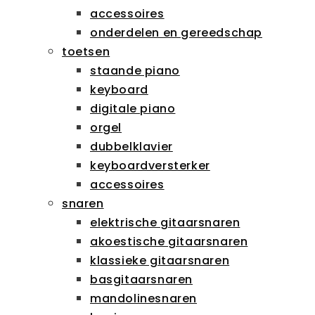
accessoires
onderdelen en gereedschap
toetsen
staande piano
keyboard
digitale piano
orgel
dubbelklavier
keyboardversterker
accessoires
snaren
elektrische gitaarsnaren
akoestische gitaarsnaren
klassieke gitaarsnaren
basgitaarsnaren
mandolinesnaren