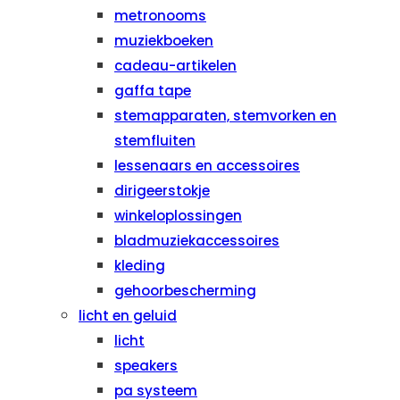
metronooms
muziekboeken
cadeau-artikelen
gaffa tape
stemapparaten, stemvorken en
stemfluiten
lessenaars en accessoires
dirigeerstokje
winkeloplossingen
bladmuziekaccessoires
kleding
gehoorbescherming
licht en geluid
licht
speakers
pa systeem