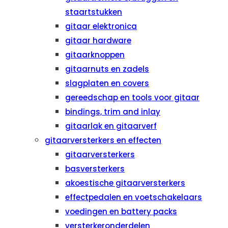
staartstukken
gitaar elektronica
gitaar hardware
gitaarknoppen
gitaarnuts en zadels
slagplaten en covers
gereedschap en tools voor gitaar
bindings, trim and inlay
gitaarlak en gitaarverf
gitaarversterkers en effecten
gitaarversterkers
basversterkers
akoestische gitaarversterkers
effectpedalen en voetschakelaars
voedingen en battery packs
versterkeronderdelen