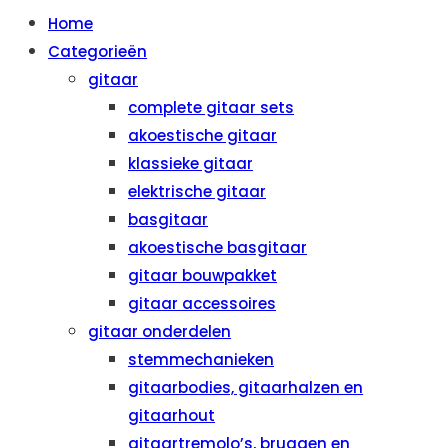
Home
Categorieën
gitaar
complete gitaar sets
akoestische gitaar
klassieke gitaar
elektrische gitaar
basgitaar
akoestische basgitaar
gitaar bouwpakket
gitaar accessoires
gitaar onderdelen
stemmechanieken
gitaarbodies, gitaarhalzen en
gitaarhout
gitaartremolo’s, bruggen en