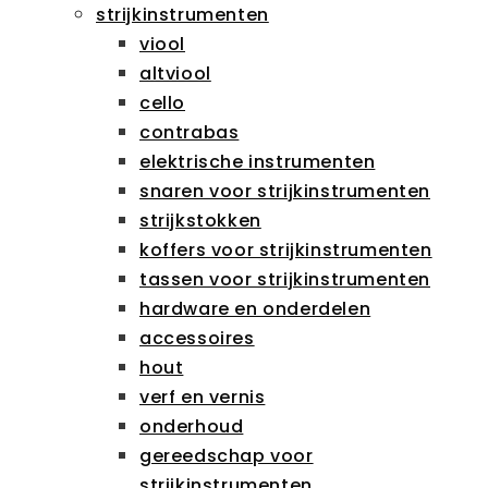
strijkinstrumenten
viool
altviool
cello
contrabas
elektrische instrumenten
snaren voor strijkinstrumenten
strijkstokken
koffers voor strijkinstrumenten
tassen voor strijkinstrumenten
hardware en onderdelen
accessoires
hout
verf en vernis
onderhoud
gereedschap voor
strijkinstrumenten