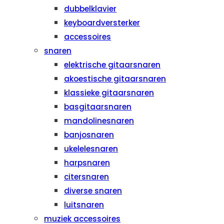
dubbelklavier
keyboardversterker
accessoires
snaren
elektrische gitaarsnaren
akoestische gitaarsnaren
klassieke gitaarsnaren
basgitaarsnaren
mandolinesnaren
banjosnaren
ukelelesnaren
harpsnaren
citersnaren
diverse snaren
luitsnaren
muziek accessoires