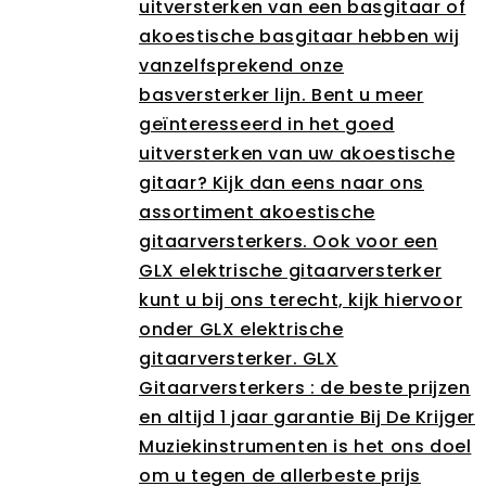
uitversterken van een basgitaar of
akoestische basgitaar hebben wij
vanzelfsprekend onze
basversterker lijn. Bent u meer
geïnteresseerd in het goed
uitversterken van uw akoestische
gitaar? Kijk dan eens naar ons
assortiment akoestische
gitaarversterkers. Ook voor een
GLX elektrische gitaarversterker
kunt u bij ons terecht, kijk hiervoor
onder GLX elektrische
gitaarversterker. GLX
Gitaarversterkers : de beste prijzen
en altijd 1 jaar garantie Bij De Krijger
Muziekinstrumenten is het ons doel
om u tegen de allerbeste prijs