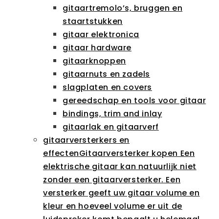
gitaartremolo’s, bruggen en
staartstukken
gitaar elektronica
gitaar hardware
gitaarknoppen
gitaarnuts en zadels
slagplaten en covers
gereedschap en tools voor gitaar
bindings, trim and inlay
gitaarlak en gitaarverf
gitaarversterkers en
effecten
Gitaarversterker kopen Een
elektrische gitaar kan natuurlijk niet
zonder een gitaarversterker. Een
versterker geeft uw gitaar volume en
kleur en hoeveel volume er uit de