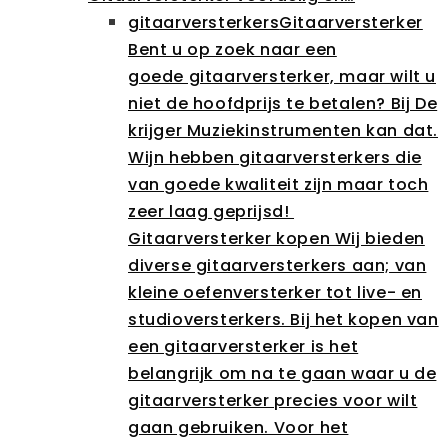
gitaarversterkers
Gitaarversterker
Bent u op zoek naar een
goede gitaarversterker, maar wilt u
niet de hoofdprijs te betalen? Bij De
krijger Muziekinstrumenten kan dat.
Wijn hebben gitaarversterkers die
van goede kwaliteit zijn maar toch
zeer laag geprijsd!
Gitaarversterker kopen Wij bieden
diverse gitaarversterkers aan; van
kleine oefenversterker tot live- en
studioversterkers. Bij het kopen van
een gitaarversterker is het
belangrijk om na te gaan waar u de
gitaarversterker precies voor wilt
gaan gebruiken. Voor het