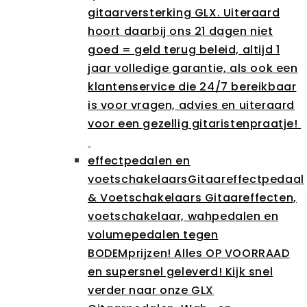
gitaarversterking GLX. Uiteraard
hoort daarbij ons 21 dagen niet
goed = geld terug beleid, altijd 1
jaar volledige garantie, als ook een
klantenservice die 24/7 bereikbaar
is voor vragen, advies en uiteraard
voor een gezellig gitaristenpraatje!
effectpedalen en
voetschakelaars
Gitaareffectpedaal
& Voetschakelaars Gitaareffecten,
voetschakelaar, wahpedalen en
volumepedalen tegen
BODEMprijzen! Alles OP VOORRAAD
en supersnel geleverd! Kijk snel
verder naar onze GLX