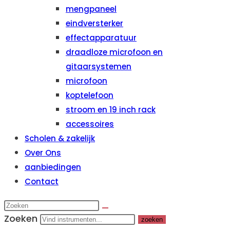
mengpaneel
eindversterker
effectapparatuur
draadloze microfoon en
gitaarsystemen
microfoon
koptelefoon
stroom en 19 inch rack
accessoires
Scholen & zakelijk
Over Ons
aanbiedingen
Contact
Zoeken
zoeken