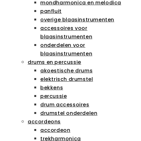
mondharmonica en melodica
panfluit
overige blaasinstrumenten
accessoires voor
blaasinstrumenten
onderdelen voor
blaasinstrumenten
drums en percussie
akoestische drums
elektrisch drumstel
bekkens
percussie
drum accessoires
drumstel onderdelen
accordeons
accordeon
trekharmonica