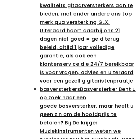
kwaliteits gitaarversterkers aan te
bieden, met onder andere ons top
merk qua versterking GLX.
Uiteraard hoort daarbij ons 21
dagen niet goed = geld terug
beleid, altijd 1 jaar volledige
garantie, als ook een
klantenservice die 24/7 bereikbaar
is voor vragen, advies en uiteraard
voor een gezellig gitaristenpraatje!
basversterkers
Basversterker Bent u
op zoek naar een
goede basversterker, maar heeft u
geen zin om de hoofdprijs te
betalen? Bij De krijger
Muziekinstrumenten weten we