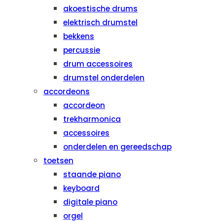
akoestische drums
elektrisch drumstel
bekkens
percussie
drum accessoires
drumstel onderdelen
accordeons
accordeon
trekharmonica
accessoires
onderdelen en gereedschap
toetsen
staande piano
keyboard
digitale piano
orgel