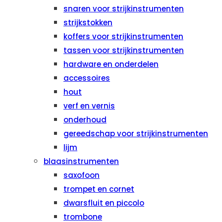
snaren voor strijkinstrumenten
strijkstokken
koffers voor strijkinstrumenten
tassen voor strijkinstrumenten
hardware en onderdelen
accessoires
hout
verf en vernis
onderhoud
gereedschap voor strijkinstrumenten
lijm
blaasinstrumenten
saxofoon
trompet en cornet
dwarsfluit en piccolo
trombone