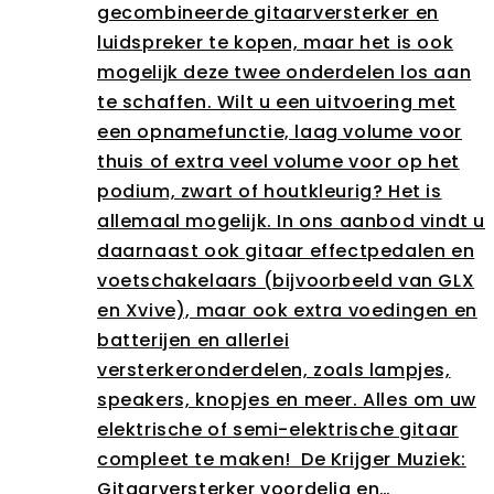
gecombineerde gitaarversterker en
luidspreker te kopen, maar het is ook
mogelijk deze twee onderdelen los aan
te schaffen. Wilt u een uitvoering met
een opnamefunctie, laag volume voor
thuis of extra veel volume voor op het
podium, zwart of houtkleurig? Het is
allemaal mogelijk. In ons aanbod vindt u
daarnaast ook gitaar effectpedalen en
voetschakelaars (bijvoorbeeld van GLX
en Xvive), maar ook extra voedingen en
batterijen en allerlei
versterkeronderdelen, zoals lampjes,
speakers, knopjes en meer. Alles om uw
elektrische of semi-elektrische gitaar
compleet te maken! De Krijger Muziek:
Gitaarversterker voordelig en…