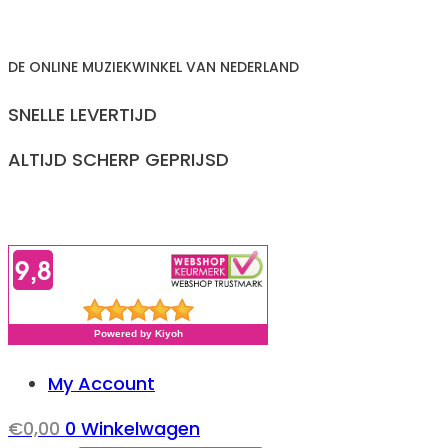
Ga
naar
DE ONLINE MUZIEKWINKEL VAN NEDERLAND
inhoud
SNELLE LEVERTIJD
ALTIJD SCHERP GEPRIJSD
My Account
€
0,00
0
Winkelwagen