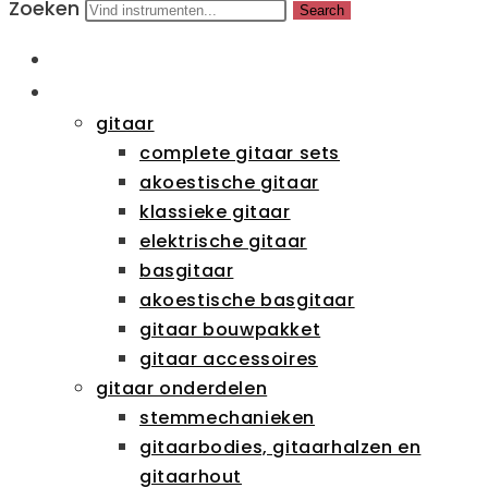
Zoeken
Search
HOME
CATEGORIEËN
gitaar
complete gitaar sets
akoestische gitaar
klassieke gitaar
elektrische gitaar
basgitaar
akoestische basgitaar
gitaar bouwpakket
gitaar accessoires
gitaar onderdelen
stemmechanieken
gitaarbodies, gitaarhalzen en
gitaarhout