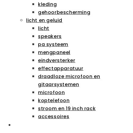
kleding
gehoorbescherming
licht en geluid
licht
speakers
pa systeem
mengpaneel
eindversterker
effectapparatuur
draadloze microfoon en
gitaarsystemen
microfoon
koptelefoon
stroom en 19 inch rack
accessoires
SCHOLEN & ZAKELIJK