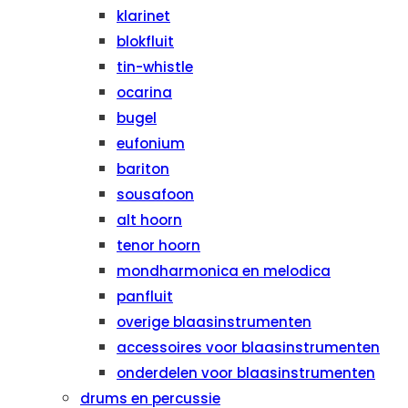
klarinet
blokfluit
tin-whistle
ocarina
bugel
eufonium
bariton
sousafoon
alt hoorn
tenor hoorn
mondharmonica en melodica
panfluit
overige blaasinstrumenten
accessoires voor blaasinstrumenten
onderdelen voor blaasinstrumenten
drums en percussie